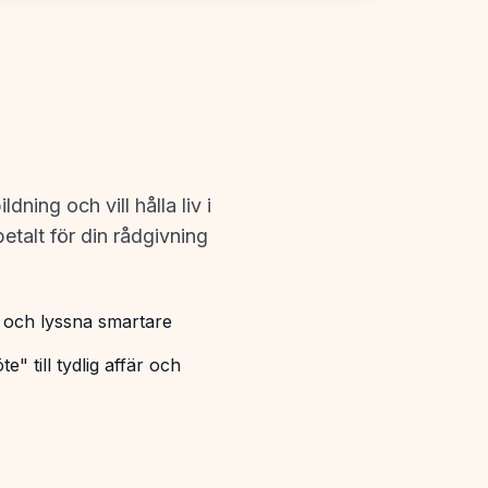
ng och vill hålla liv i
etalt för din rådgivning
or och lyssna smartare
te" till tydlig affär och