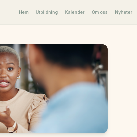
Hem
Utbildning
Kalender
Om oss
Nyheter