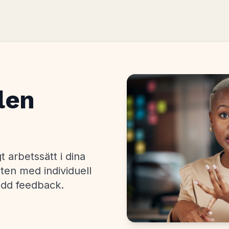
len
t arbetssätt i dina
ten med individuell
ödd feedback.