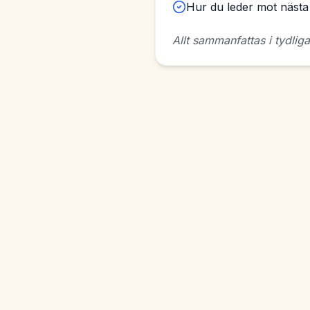
Hur du leder mot nästa 
Allt sammanfattas i tydlig