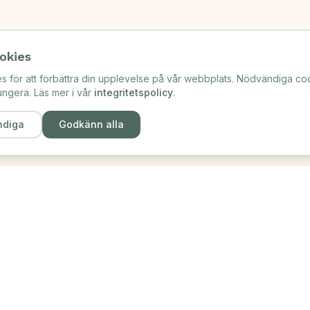
okies
s för att förbättra din upplevelse på vår webbplats. Nödvändiga coo
ngera. Läs mer i vår
integritetspolicy
.
ndiga
Godkänn alla