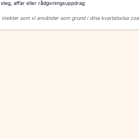
steg, affär eller rådgivningsuppdrag
a insikter som vi använder som grund i dina kvartalsvisa co