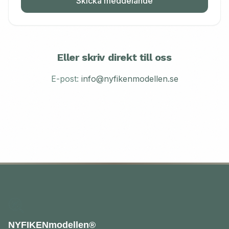
Skicka meddelande
Eller skriv direkt till oss
E-post:
info@nyfikenmodellen.se
NYFIKENmodellen®