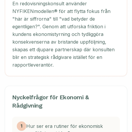
En redovisningskonsult använder
NYFIKENmodellen® för att flytta fokus från
"här är siffrorna" till "vad betyder de
egentligen?". Genom att utforska friktion i
kundens ekonomistyrning och tydliggöra
konsekvenserna av bristande uppföljning,
skapas ett djupare partnerskap där konsulten
blir en strategisk rådgivare istället för en
rapportleverantör.
Nyckelfrågor för
Ekonomi &
Rådgivning
Hur ser era rutiner för ekonomisk
1