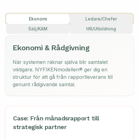
Ekonomi
Ledare/Chefer
Sälj/KAM
HR/Utbildning
Ekonomi & Rådgivning
När systemen räknar själva blir samtalet
viktigare. NYFIKENmodellen® ger dig en
struktur för att gå från rapportleverans till
genuint rådgivande samtal.
Case: Från månadsrapport till
strategisk partner