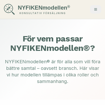
NYFIKENmodellen
®
KONSULTATIV FÖRSÄLJNING
För vem passar
NYFIKENmodellen®?
NYFIKENmodellen® är för alla som vill föra
bättre samtal – oavsett bransch. Här visar
vi hur modellen tillämpas i olika roller och
sammanhang.