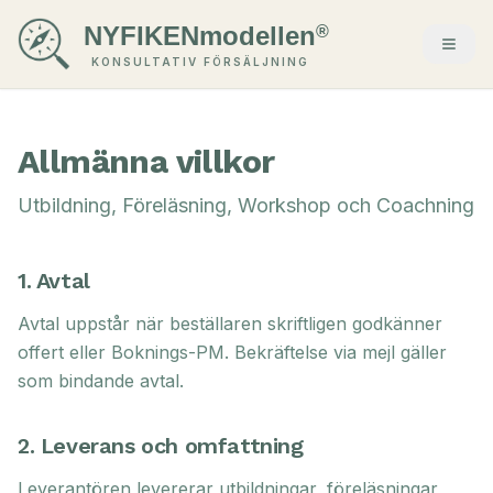
NYFIKENmodellen
®
KONSULTATIV FÖRSÄLJNING
Allmänna villkor
Utbildning, Föreläsning, Workshop och Coachning
1. Avtal
Avtal uppstår när beställaren skriftligen godkänner
offert eller Boknings-PM. Bekräftelse via mejl gäller
som bindande avtal.
2. Leverans och omfattning
Leverantören levererar utbildningar, föreläsningar,