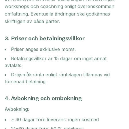
workshops och coachning enligt överenskommen
omfattning. Eventuella ändringar ska godkännas
skriftligen av båda parter.
3. Priser och betalningsvillkor
Priser anges exklusive moms.
Betalningsvillkor är 15 dagar om inget annat
avtalats.
Dröjsmålsränta enligt räntelagen tillämpas vid
försenad betalning.
4. Avbokning och ombokning
Avbokning:
≥ 30 dagar före leverans: ingen kostnad
14–30 dagar före: 50 % debiteras